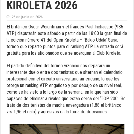
KIROLETA 2026
26 de junio de 2026
El británico Oscar Weightman y el francés Paul Inchauspe (936
ATP) disputarán este sábado a partir de las 18:00 la gran final de
la edición número 41 del Open Kiroleta – ‘Bakio Udala’ Saria,
torneo que reparte puntos para el ranking ATP. La entrada será
gratuita para los aficionados que se acerquen al Club Kiroleta.
El partido definitivo del torneo vizcaíno nos deparará un
interesante duelo entre dos tenistas que alternan el calendario
profesional con el circuito universitario americano, lo que les
otorga un ranking ATP engañoso y por debajo de su nivel real,
como se ha visto a lo largo de la semana, en la que han sido
capaces de eliminar a rivales que están cerca del ‘TOP 200’. Se
trata de dos tenistas de mucha envergadura (1,88 el británico
vrs 1,96 el galo) y agresivos en la toma de decisiones.