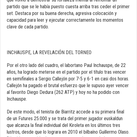
partido que se le había puesto cuesta arriba tras ceder el primer
set. Destaca por su buena derecha, agresiva colocación y
capacidad para leer y ejecutar correctamente los momentos
clave de cada partido.
INCHAUSPE, LA REVELACIÓN DEL TORNEO
Por el otro lado del cuadro, el labortano Paul Inchauspe, de 22
años, ha logrado meterse en el partido por el título tras vencer
en semifinales a Sergio Callejón por 7-5 y 6-1 en casi dos horas.
Callejón ha pagado el brutal esfuerzo que le supuso ayer vencer
al favorito Diego Dedura (262 ATP) y hoy no ha podido con
Inchauspe.
De este modo, el tenista de Biarritz accede a su primera final
de un Futures 25.000 y se trata del primer jugador euskaldun
que alcanza la final individual del Kiroleta en los últimos tres
lustros, desde que lo lograra en 2010 el bilbaíno Guillermo Olaso.