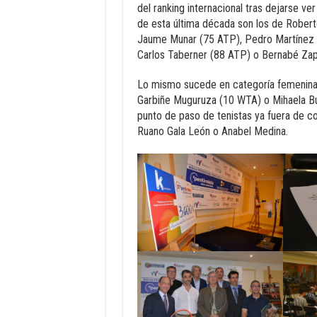
del ranking internacional tras dejarse v
de esta última década son los de Robert
Jaume Munar (75 ATP), Pedro Martínez (
Carlos Taberner (88 ATP) o Bernabé Za
Lo mismo sucede en categoría femenina,
Garbiñe Muguruza (10 WTA) o Mihaela Bu
punto de paso de tenistas ya fuera de c
Ruano Gala León o Anabel Medina.