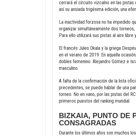
cerrará el circuito vizcaíno en las pistas
así su ansiada trigésima edición, una e
La inactividad forzosa no ha impedido qu
organizar simultáneamente dos torneos, f
Para ello utilizará sus pistas al aire libre
El francés Jules Okala y la griega Despi
en el verano de 2019. En aquella ocasió
dobles femenino. Alejandro Gómez e Isra
masculino.
A falta de la confirmación de la lista ofi
precedentes, se puede hablar de una part
torneo. No en vano, por las pistas del R
primeros puestos del ranking mundial.
BIZKAIA, PUNTO DE 
CONSAGRADAS
Durante los últimos años son muchos los 