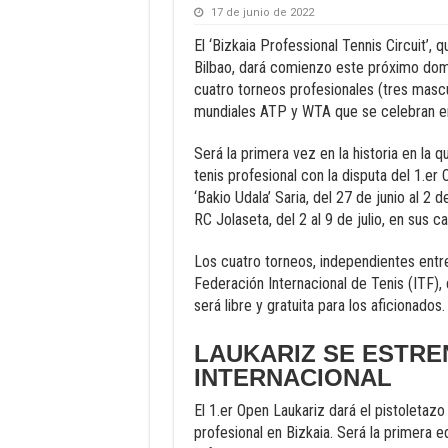
17 de junio de 2022
El ‘Bizkaia Professional Tennis Circuit’,
Bilbao, dará comienzo este próximo domi
cuatro torneos profesionales (tres mascu
mundiales ATP y WTA que se celebran en
Será la primera vez en la historia en la
tenis profesional con la disputa del 1.er 
‘Bakio Udala’ Saria, del 27 de junio al 2 
RC Jolaseta, del 2 al 9 de julio, en sus 
Los cuatro torneos, independientes entre 
Federación Internacional de Tenis (ITF), 
será libre y gratuita para los aficionados.
LAUKARIZ SE ESTRE
INTERNACIONAL
El 1.er Open Laukariz dará el pistoletaz
profesional en Bizkaia. Será la primera 