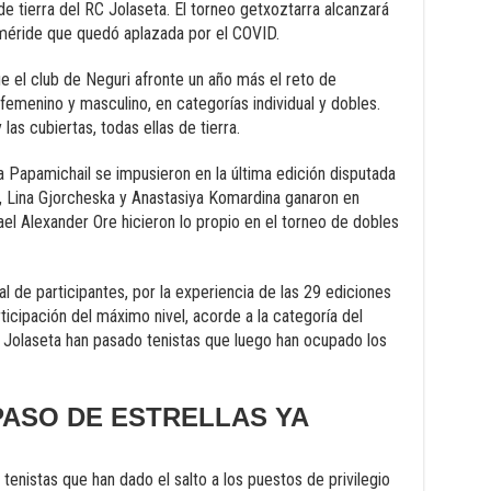
 de tierra del RC Jolaseta. El torneo getxoztarra alcanzará
feméride que quedó aplazada por el COVID.
e el club de Neguri afronte un año más el reto de
emenino y masculino, en categorías individual y dobles.
 y las cubiertas, todas ellas de tierra.
na Papamichail se impusieron en la última edición disputada
n, Lina Gjorcheska y Anastasiya Komardina ganaron en
el Alexander Ore hicieron lo propio en el torneo de dobles
cial de participantes, por la experiencia de las 29 ediciones
icipación del máximo nivel, acorde a la categoría del
C Jolaseta han pasado tenistas que luego han ocupado los
PASO DE ESTRELLAS YA
tenistas que han dado el salto a los puestos de privilegio