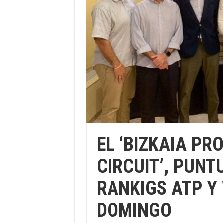
EL ‘BIZKAIA PR
CIRCUIT’, PUNT
RANKIGS ATP Y
DOMINGO