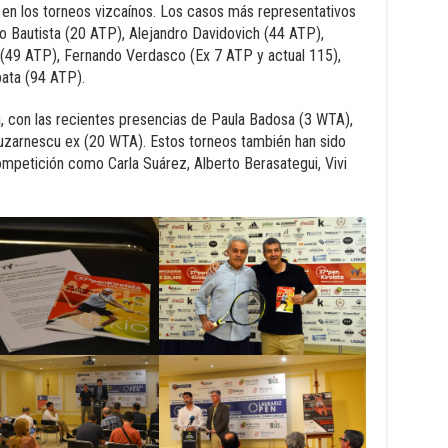
er en los torneos vizcaínos. Los casos más representativos
o Bautista (20 ATP), Alejandro Davidovich (44 ATP),
49 ATP), Fernando Verdasco (Ex 7 ATP y actual 115),
pata (94 ATP).
 con las recientes presencias de Paula Badosa (3 WTA),
zarnescu ex (20 WTA). Estos torneos también han sido
ompetición como Carla Suárez, Alberto Berasategui, Vivi