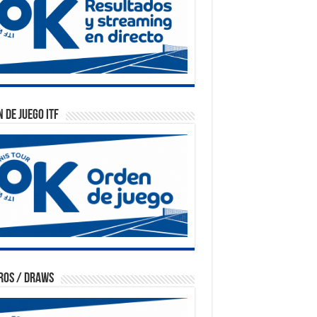
 de Juego ITF
ros / Draws