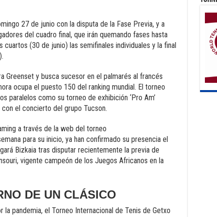
mingo 27 de junio con la disputa de la Fase Previa, y a
jugadores del cuadro final, que irán quemando fases hasta
s cuartos (30 de junio) las semifinales individuales y la final
o).
ura Greenset y busca sucesor en el palmarés al francés
ora ocupa el puesto 150 del ranking mundial. El torneo
os paralelos como su torneo de exhibición ‘Pro Am’
a con el concierto del grupo Tucson.
aming a través de la web del torneo
emana para su inicio, ya han confirmado su presencia el
gará Bizkaia tras disputar recientemente la previa de
nsouri, vigente campeón de los Juegos Africanos en la
RNO DE UN CLÁSICO
r la pandemia, el Torneo Internacional de Tenis de Getxo