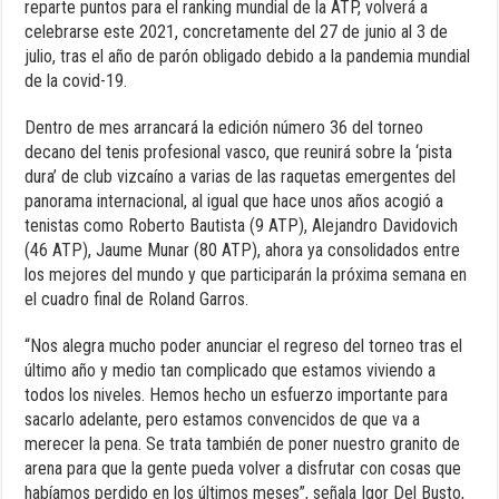
reparte puntos para el ranking mundial de la ATP, volverá a
celebrarse este 2021, concretamente del 27 de junio al 3 de
julio, tras el año de parón obligado debido a la pandemia mundial
de la covid-19.
Dentro de mes arrancará la edición número 36 del torneo
decano del tenis profesional vasco, que reunirá sobre la ‘pista
dura’ de club vizcaíno a varias de las raquetas emergentes del
panorama internacional, al igual que hace unos años acogió a
tenistas como Roberto Bautista (9 ATP), Alejandro Davidovich
(46 ATP), Jaume Munar (80 ATP), ahora ya consolidados entre
los mejores del mundo y que participarán la próxima semana en
el cuadro final de Roland Garros.
“Nos alegra mucho poder anunciar el regreso del torneo tras el
último año y medio tan complicado que estamos viviendo a
todos los niveles. Hemos hecho un esfuerzo importante para
sacarlo adelante, pero estamos convencidos de que va a
merecer la pena. Se trata también de poner nuestro granito de
arena para que la gente pueda volver a disfrutar con cosas que
habíamos perdido en los últimos meses”, señala Igor Del Busto,