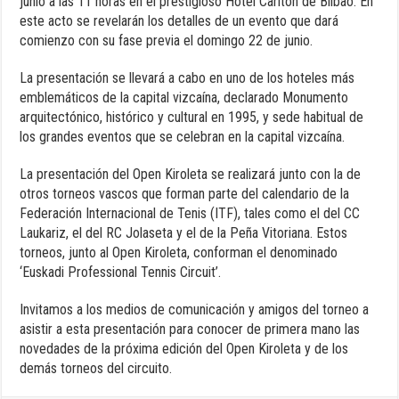
junio a las 11 horas en el prestigioso Hotel Carlton de Bilbao. En
este acto se revelarán los detalles de un evento que dará
comienzo con su fase previa el domingo 22 de junio.
La presentación se llevará a cabo en uno de los hoteles más
emblemáticos de la capital vizcaína, declarado Monumento
arquitectónico, histórico y cultural en 1995, y sede habitual de
los grandes eventos que se celebran en la capital vizcaína.
La presentación del Open Kiroleta se realizará junto con la de
otros torneos vascos que forman parte del calendario de la
Federación Internacional de Tenis (ITF), tales como el del CC
Laukariz, el del RC Jolaseta y el de la Peña Vitoriana. Estos
torneos, junto al Open Kiroleta, conforman el denominado
‘Euskadi Professional Tennis Circuit’.
Invitamos a los medios de comunicación y amigos del torneo a
asistir a esta presentación para conocer de primera mano las
novedades de la próxima edición del Open Kiroleta y de los
demás torneos del circuito.