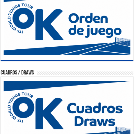
Cuadros / Draws