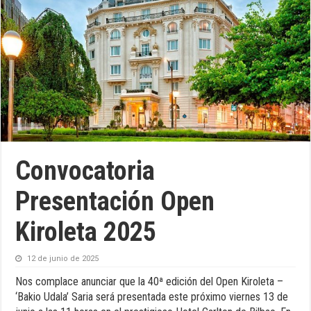
Convocatoria
Presentación Open
Kiroleta 2025
12 de junio de 2025
Nos complace anunciar que la 40ª edición del Open Kiroleta –
‘Bakio Udala’ Saria será presentada este próximo viernes 13 de