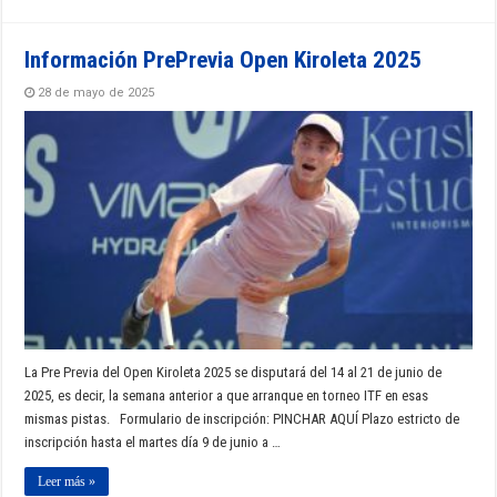
Información PrePrevia Open Kiroleta 2025
28 de mayo de 2025
La Pre Previa del Open Kiroleta 2025 se disputará del 14 al 21 de junio de
2025, es decir, la semana anterior a que arranque en torneo ITF en esas
mismas pistas. Formulario de inscripción: PINCHAR AQUÍ Plazo estricto de
inscripción hasta el martes día 9 de junio a …
Leer más »