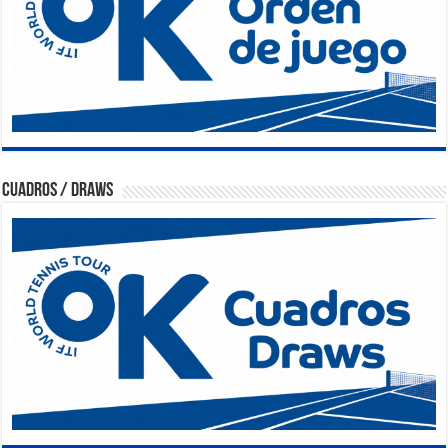
Cuadros / Draws