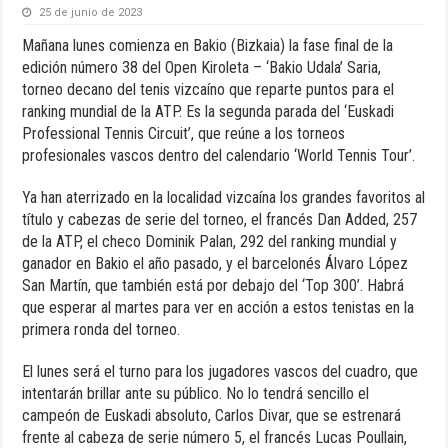
25 de junio de 2023
Mañana lunes comienza en Bakio (Bizkaia) la fase final de la
edición número 38 del Open Kiroleta – ‘Bakio Udala’ Saria,
torneo decano del tenis vizcaíno que reparte puntos para el
ranking mundial de la ATP. Es la segunda parada del ‘Euskadi
Professional Tennis Circuit’, que reúne a los torneos
profesionales vascos dentro del calendario ‘World Tennis Tour’.
Ya han aterrizado en la localidad vizcaína los grandes favoritos al
título y cabezas de serie del torneo, el francés Dan Added, 257
de la ATP, el checo Dominik Palan, 292 del ranking mundial y
ganador en Bakio el año pasado, y el barcelonés Álvaro López
San Martín, que también está por debajo del ‘Top 300’. Habrá
que esperar al martes para ver en acción a estos tenistas en la
primera ronda del torneo.
El lunes será el turno para los jugadores vascos del cuadro, que
intentarán brillar ante su público. No lo tendrá sencillo el
campeón de Euskadi absoluto, Carlos Divar, que se estrenará
frente al cabeza de serie número 5, el francés Lucas Poullain,