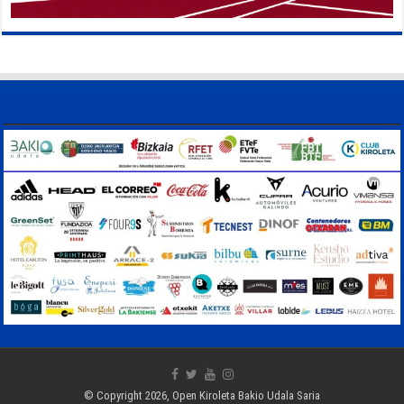
© Copyright 2026, Open Kiroleta Bakio Udala Saria