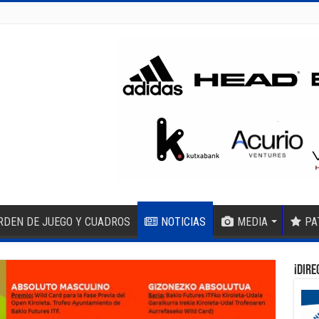
RDEN DE JUEGO Y CUADROS
NOTICIAS
MEDIA
PA
¡DIRE