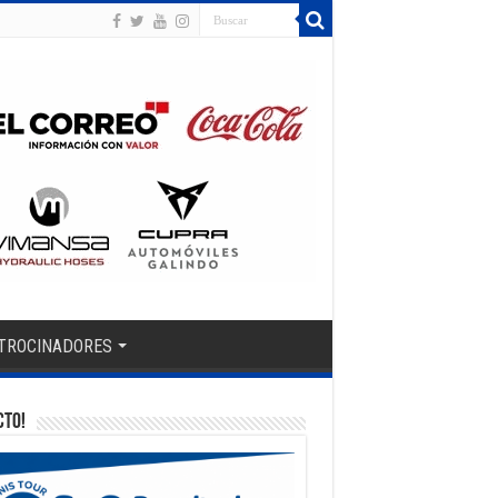
TROCINADORES
CTO!