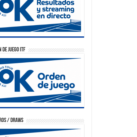
 de Juego ITF
ros / Draws