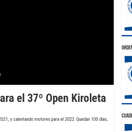
Orden
ara el 37º Open Kiroleta
Cuad
2021, y calentando motores para el 2022. Quedan 100 días,