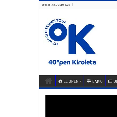
JUEVES , 6 AGOSTO 2026
EL OPEN
BAKIO
O