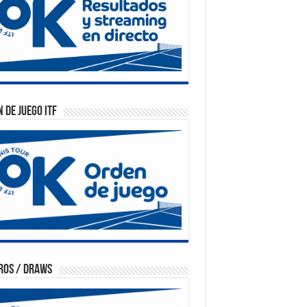
 de Juego ITF
ros / Draws