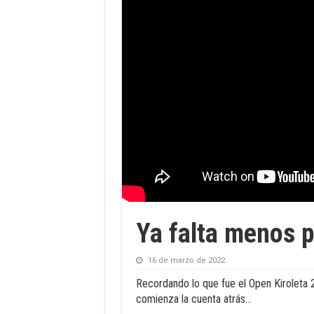
Ya falta menos p
16 de marzo de 2022
Recordando lo que fue el Open Kiroleta 
comienza la cuenta atrás…