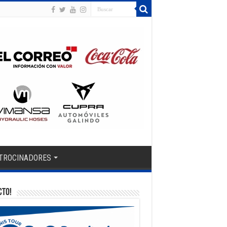
TROCINADORES
CTO!